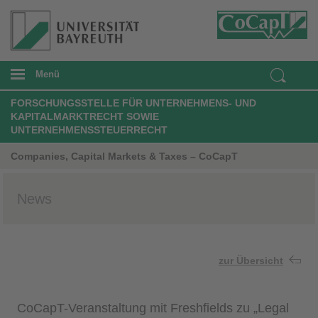
Menü
FORSCHUNGSSTELLE FÜR UNTERNEHMENS- UND
KAPITALMARKTRECHT SOWIE
UNTERNEHMENSSTEUERRECHT
Companies, Capital Markets & Taxes – CoCapT
News
zur Übersicht
CoCapT-Veranstaltung mit Freshfields zu „Legal